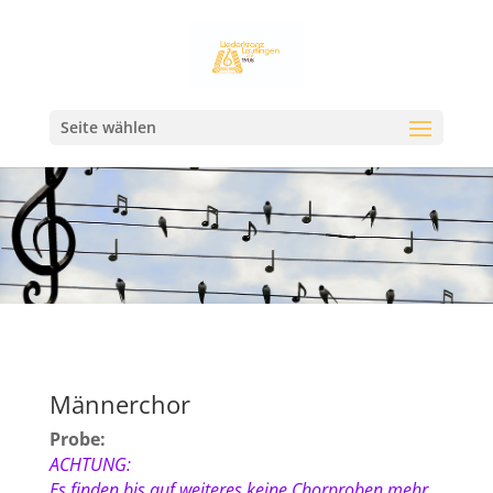
Seite wählen
Männerchor
Probe:
ACHTUNG:
Es finden bis auf
weiteres
keine Chorproben mehr